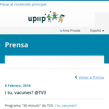
Pasar al contenido principal
Área Privada
Español
Prensa
Volver a Prensa
8 Febrero, 2016
I tu, vacunes? @TV3
Programa "30 minuts" de TV3.
I tu, vacunes?