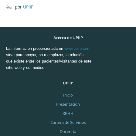
por
UPIIP
Acerca de UPIIP
La información proporcionada en
www.upiip.com
sirve para apoyar, no reemplazar, la relación
que existe entre los pacientes/visitantes de este
sitio web y su médico.
UPIIP
Inicio
Presentación
RRHH
Cartera de Servicios
Docencia