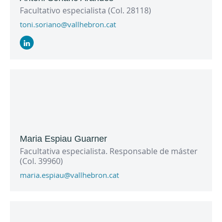
Facultativo especialista (Col. 28118)
toni.soriano@vallhebron.cat
Maria Espiau Guarner
Facultativa especialista. Responsable de máster
(Col. 39960)
maria.espiau@vallhebron.cat