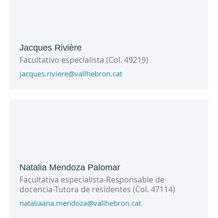
Jacques Rivière
Facultativo especialista (Col. 49219)
jacques.riviere@vallhebron.cat
Natalia Mendoza Palomar
Facultativa especialista-Responsable de
docencia-Tutora de residentes (Col. 47114)
nataliaana.mendoza@vallhebron.cat