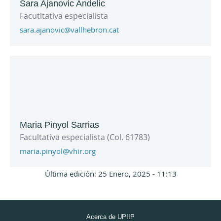
Sara Ajanovic Andelic
Facutltativa especialista
sara.ajanovic@vallhebron.cat
Maria Pinyol Sarrias
Facultativa especialista (Col. 61783)
maria.pinyol@vhir.org
Última edición: 25 Enero, 2025 - 11:13
Acerca de UPIIP