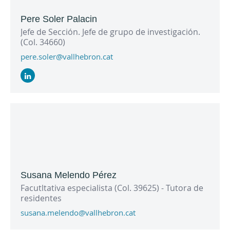
Pere Soler Palacin
Jefe de Sección. Jefe de grupo de investigación.
(Col. 34660)
pere.soler@vallhebron.cat
Susana Melendo Pérez
Facutltativa especialista (Col. 39625) - Tutora de
residentes
susana.melendo@vallhebron.cat