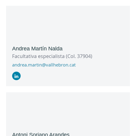
Andrea Martín Nalda
Facultativa especialista (Col. 37904)
andrea.martin@vallhebron.cat
Antoni Soriano Arandes