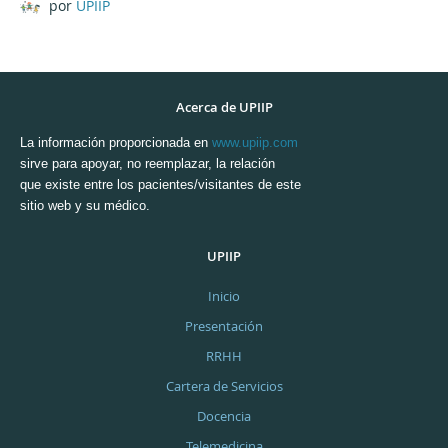
por
UPIIP
Acerca de UPIIP
La información proporcionada en
www.upiip.com
sirve para apoyar, no reemplazar, la relación
que existe entre los pacientes/visitantes de este
sitio web y su médico.
UPIIP
Inicio
Presentación
RRHH
Cartera de Servicios
Docencia
Telemedicina