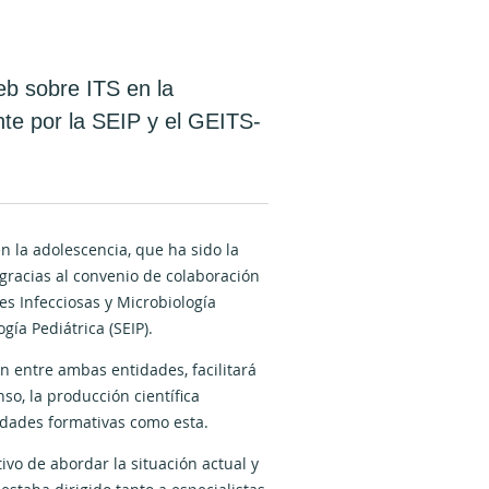
eb sobre ITS en la
te por la SEIP y el GEITS-
n la adolescencia, que ha sido la
gracias al convenio de colaboración
s Infecciosas y Microbiología
gía Pediátrica (SEIP).
ón entre ambas entidades, facilitará
o, la producción científica
vidades formativas como esta.
ivo de abordar la situación actual y