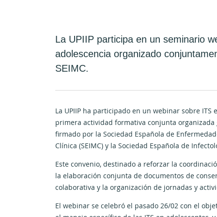
La UPIIP participa en un seminario w
adolescencia organizado conjuntamen
SEIMC.
La UPIIP ha participado en un webinar sobre ITS e
primera actividad formativa conjunta organizada 
firmado por la Sociedad Española de Enfermedade
Clínica (SEIMC) y la Sociedad Española de Infectolo
Este convenio, destinado a reforzar la coordinaci
la elaboración conjunta de documentos de consens
colaborativa y la organización de jornadas y acti
El webinar se celebró el pasado 26/02 con el objet