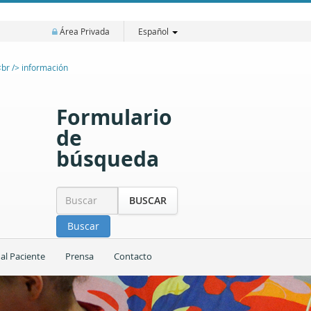
Área Privada
Español
Formulario
de
búsqueda
BUSCAR
Buscar
 al Paciente
Prensa
Contacto