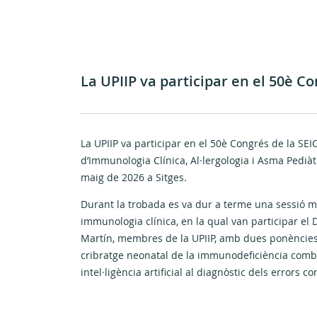
La UPIIP va participar en el 50è C
La UPIIP va participar en el 50è Congrés de la SEI
d’Immunologia Clínica, Al·lergologia i Asma Pediàtri
maig de 2026 a Sitges.
Durant la trobada es va dur a terme una sessió m
immunologia clínica, en la qual van participar el D
Martín, membres de la UPIIP, amb dues ponències
cribratge neonatal de la immunodeficiència combin
intel·ligència artificial al diagnòstic dels errors 