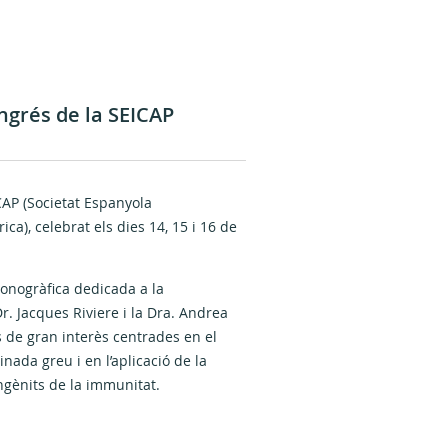
ongrés de la SEICAP
CAP (Societat Espanyola
ca), celebrat els dies 14, 15 i 16 de
onogràfica dedicada a la
r. Jacques Riviere i la Dra. Andrea
 de gran interès centrades en el
ada greu i en l’aplicació de la
congènits de la immunitat.