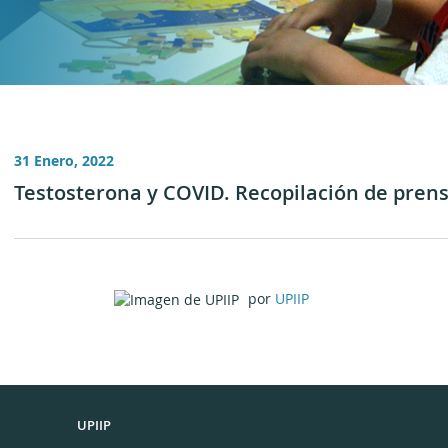
31 Enero, 2022
Testosterona y COVID. Recopilación de pren
por
UPIIP
UPIIP