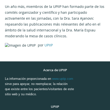
Un año más, miembros de la UPIIP han formado parte de los
comités organizador y científico y han participado
activamente en las jornadas, con la Dra. Sara Ajanovic
repasando las publicaciones más relevantes del año en el
ámbito de la salud internacional y la Dra. María Espiau
moderando la mesa de casos clínicos.
por
UPIIP
Acerca de UPIIP
La información proporcionada en
www.upiip.com
sirve para apoyar, no reemplazar, la relación
que existe entre los pacientes/visitantes de este
sitio web y su médico.
UPIIP