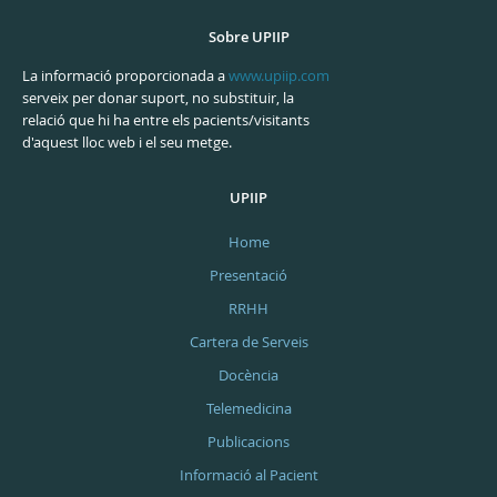
Sobre UPIIP
La informació proporcionada a
www.upiip.com
serveix per donar suport, no substituir, la
relació que hi ha entre els pacients/visitants
d'aquest lloc web i el seu metge.
UPIIP
Home
Presentació
RRHH
Cartera de Serveis
Docència
Telemedicina
Publicacions
Informació al Pacient