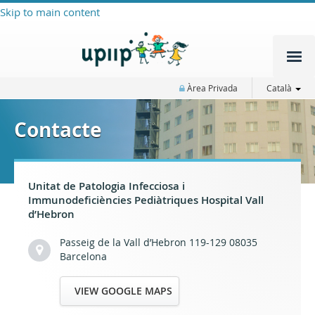
Skip to main content
Àrea Privada
Català
Contacte
Unitat de Patologia Infecciosa i
Immunodeficiències Pediàtriques Hospital Vall
d’Hebron
Passeig de la Vall d’Hebron 119-129 08035
Barcelona
VIEW GOOGLE MAPS