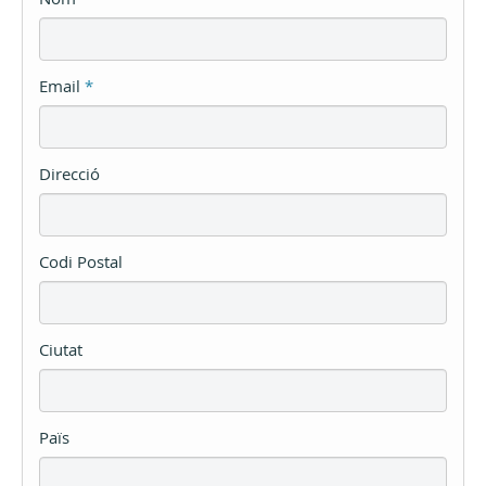
Email
*
Direcció
Codi Postal
Ciutat
Païs