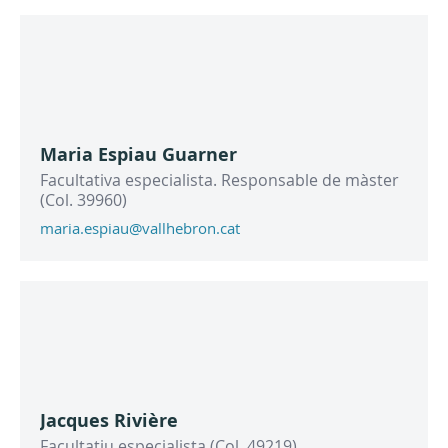
Maria Espiau Guarner
Facultativa especialista. Responsable de màster
(Col. 39960)
maria.espiau@vallhebron.cat
Jacques Rivière
Facultatiu especialista (Col. 49219)