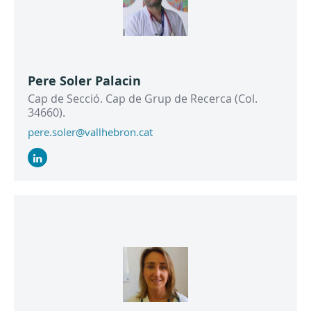
Pere Soler Palacin
Cap de Secció. Cap de Grup de Recerca (Col.
34660).
pere.soler@vallhebron.cat