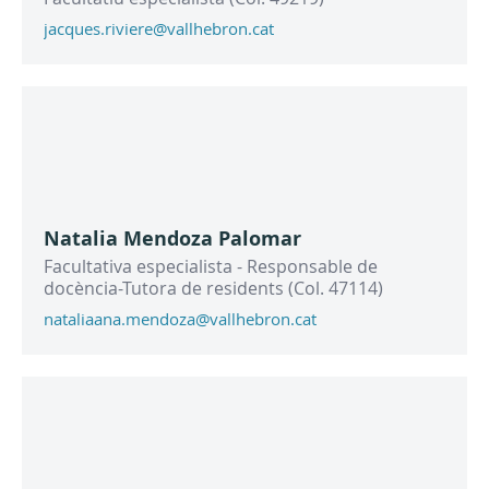
jacques.riviere@vallhebron.cat
Natalia Mendoza Palomar
Facultativa especialista - Responsable de
docència-Tutora de residents (Col. 47114)
nataliaana.mendoza@vallhebron.cat