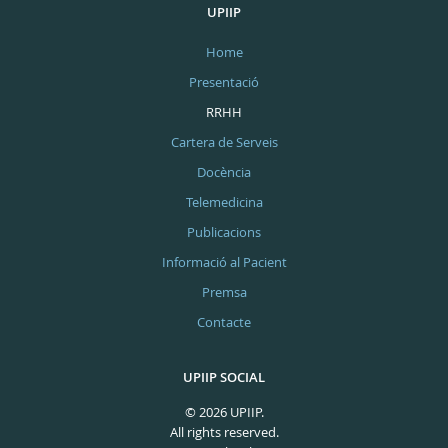
UPIIP
Home
Presentació
RRHH
Cartera de Serveis
Docència
Telemedicina
Publicacions
Informació al Pacient
Premsa
Contacte
UPIIP SOCIAL
© 2026 UPIIP.
All rights reserved.