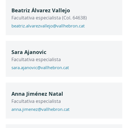
Beatriz Álvarez Vallejo
Facultativa especialista (Col. 64638)
beatriz.alvarezvallejo@vallhebron.cat
Sara Ajanovic
Facultativa especialista
sara.ajanovic@vallhebron.cat
Anna Jiménez Natal
Facultativa especialista
anna.jimenez@vallhebron.cat