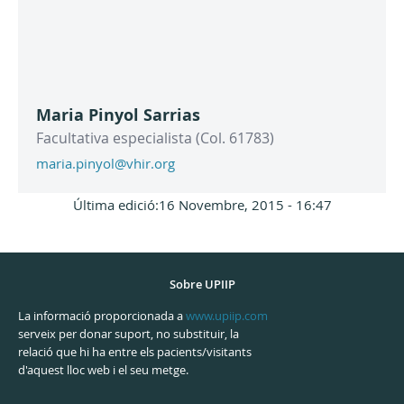
Maria Pinyol Sarrias
Facultativa especialista (Col. 61783)
maria.pinyol@vhir.org
Última edició:16 Novembre, 2015 - 16:47
Sobre UPIIP
La informació proporcionada a
www.upiip.com
serveix per donar suport, no substituir, la
relació que hi ha entre els pacients/visitants
d'aquest lloc web i el seu metge.