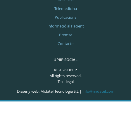
Telemedicina
Publicacions
Informació al Pacient
Premsa
Contacte
UPIIP SOCIAL
© 2026 UPIIP.
All rights reserved.
Text legal
Disseny web: Midatel Tecnología S.L |
info@midatel.com