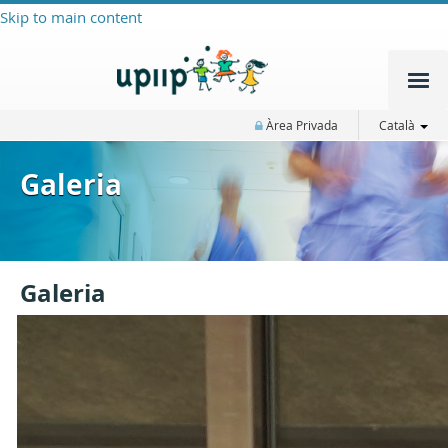
Skip to main content
Àrea Privada
Català
Galeria
Galeria