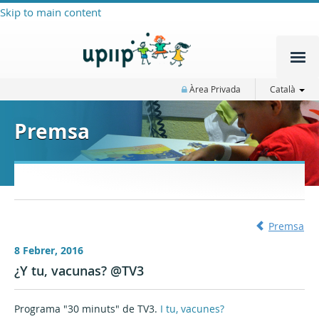
Skip to main content
Àrea Privada
Català
Premsa
Premsa
8 Febrer, 2016
¿Y tu, vacunas? @TV3
Programa "30 minuts" de TV3.
I tu, vacunes?