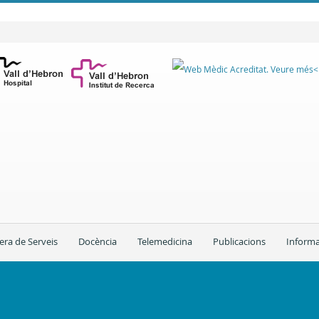
era de Serveis
Docència
Telemedicina
Publicacions
Informa