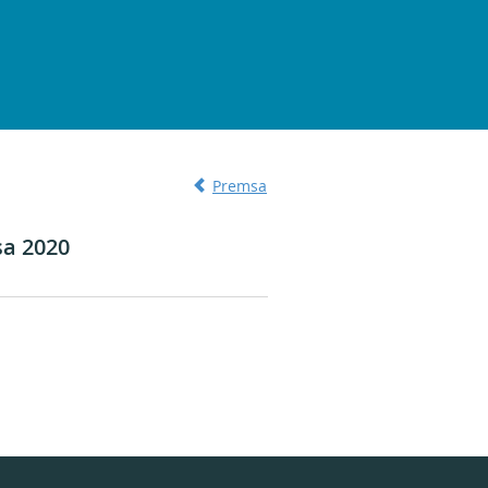
Premsa
sa 2020