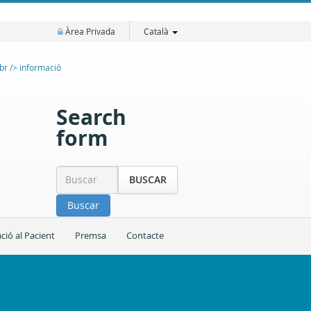
Àrea Privada
Català
Search
form
BUSCAR
Buscar
ció al Pacient
Premsa
Contacte