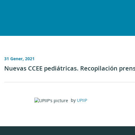
31 Gener, 2021
Nuevas CCEE pediátricas. Recopilación pren
by
UPIIP