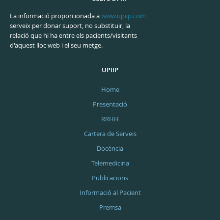
La informació proporcionada a
www.upiip.com
serveix per donar suport, no substituir, la
relació que hi ha entre els pacients/visitants
d'aquest lloc web i el seu metge.
UPIIP
Home
Presentació
RRHH
Cartera de Serveis
Docència
Telemedicina
Publicacions
Informació al Pacient
Premsa