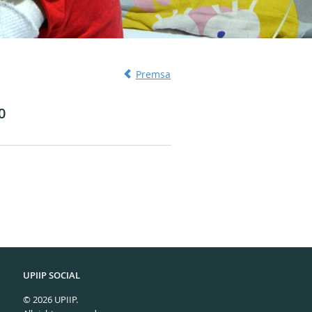
Premsa
0
UPIIP SOCIAL
© 2026 UPIIP.