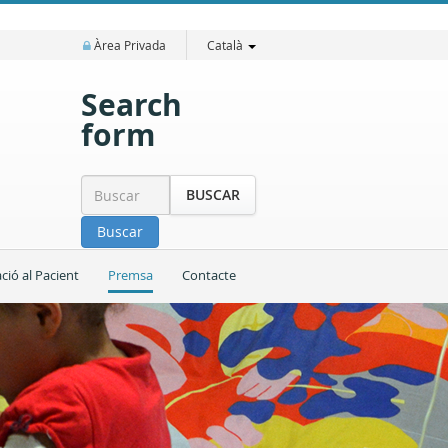
Àrea Privada
Català
Search
form
BUSCAR
Buscar
ció al Pacient
Premsa
Contacte