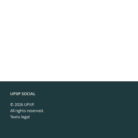
UPIIP SOCIAL
© 2026 UPIIP.
All rights reserved.
Texto legal