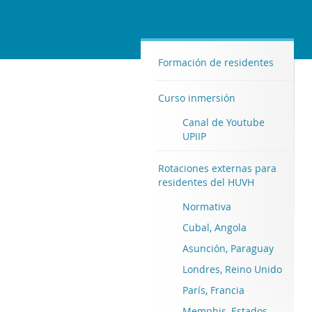
Formación de residentes
Curso inmersión
Canal de Youtube
UPIIP
Rotaciones externas para
residentes del HUVH
Normativa
Cubal, Angola
Asunción, Paraguay
Londres, Reino Unido
París, Francia
Memphis, Estados