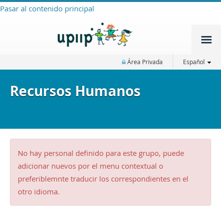
Pasar al contenido principal
Área Privada
Español
Recursos Humanos
No hay personal definido para este grupo, puede
adicionar nuevos por el menu contextual o
preferiblemnte traducir los correspondientes en el
otro idioma.