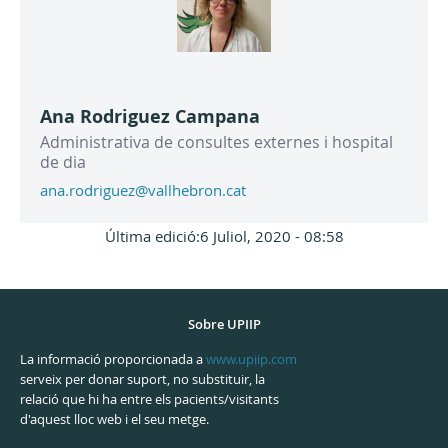
Ana Rodriguez Campana
Administrativa de consultes externes i hospital
de dia
ana.rodriguez@vallhebron.cat
Última edició:6 Juliol, 2020 - 08:58
Sobre UPIIP
La informació proporcionada a
www.upiip.com
serveix per donar suport, no substituir, la
relació que hi ha entre els pacients/visitants
d'aquest lloc web i el seu metge.