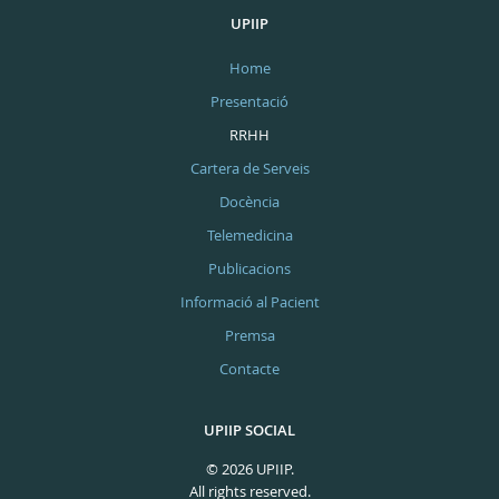
UPIIP
Home
Presentació
RRHH
Cartera de Serveis
Docència
Telemedicina
Publicacions
Informació al Pacient
Premsa
Contacte
UPIIP SOCIAL
© 2026 UPIIP.
All rights reserved.