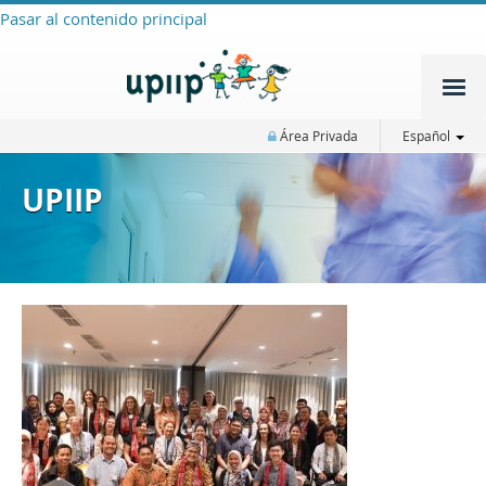
Pasar al contenido principal
Área Privada
Español
UPIIP