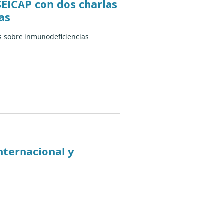
SEICAP con dos charlas
as
as sobre inmunodeficiencias
nternacional y