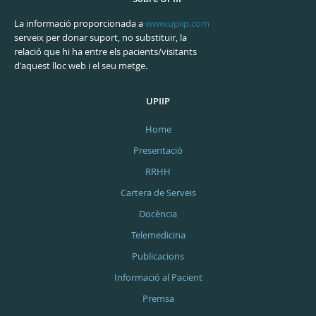
La informació proporcionada a
www.upiip.com
serveix per donar suport, no substituir, la
relació que hi ha entre els pacients/visitants
d'aquest lloc web i el seu metge.
UPIIP
Home
Presentació
RRHH
Cartera de Serveis
Docència
Telemedicina
Publicacions
Informació al Pacient
Premsa