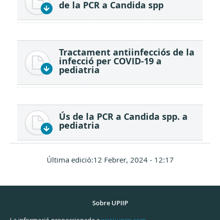
de la PCR a Candida spp
Tractament antiinfecciós de la
infecció per COVID-19 a
pediatria
Ús de la PCR a Candida spp. a
pediatria
Última edició:12 Febrer, 2024 - 12:17
Sobre UPIIP
La informació proporcionada a
www.upiip.com