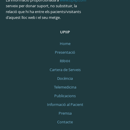
serveix per donar suport, no substituir, la
relació que hi ha entre els pacients/visitants
d'aquest lloc web i el seu metge.
UPIIP
Home
Presentació
RRHH
Cartera de Serveis
Docència
Telemedicina
Publicacions
Informació al Pacient
Premsa
Contacte