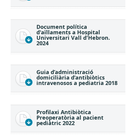
Document política
d'aïllaments a Hospital
Universitari Vall d'Hebron.
2024
Guia d’administració
domiciliària d’antibiòtics
intravenosos a pediatria 2018
Profilaxi Antibiòtica
Preoperatòria al pacient
pediàtric 2022