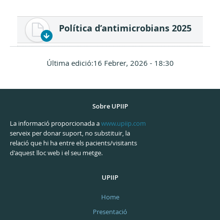
Política d’antimicrobians 2025
Última edició:16 Febrer, 2026 - 18:30
Sobre UPIIP
La informació proporcionada a
www.upiip.com
serveix per donar suport, no substituir, la
relació que hi ha entre els pacients/visitants
d'aquest lloc web i el seu metge.
UPIIP
Home
Presentació